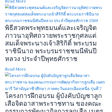
Read More
พิธีสวดพระพุทธมนต์และเจริญจิต
ภาวนาอุทิศถวายพระราชกุศลแด่
สมเด็จพระนางเจ้าสิริกิติ์ พระบรม
ราชินีนาถ พระบรมราชชนนีพันปี
หลวง ประจำปีพุทธศักราช
Read More
โครงการฝึกอบรม ผู้บังคับบัญชาลูก
เสือจิตอาสาพระราชทาน ของคณะ
กรรมการพัฒนากิจการลูกเสือ เนตร