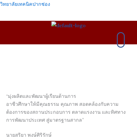
Skip
วิทยาลัยเทคนิคปากช่อง
to
content
เมนู
“มุ่งผลิตและพัฒนาผู้เรียนด้านการ
อาชีวศึกษาให้มีคุณธรรม คุณภาพ สอดคล้องกับความ
ต้องการของสถานประกอบการ ตลาดแรงงาน และทิศทาง
การพัฒนาประเทศ สู่มาตรฐานสากล”
นายสุริยา พงษ์ศิริรักษ์