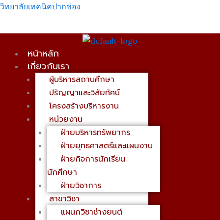
Skip
เมนู
วิทยาลัยเทคนิคปากช่อง
to
content
หน้าหลัก
เกี่ยวกับเรา
ผู้บริหารสถานศึกษา
ปรัญญาและวิสัยทัศน์
โครงสร้างบริหารงาน
หน่วยงาน
ฝ่ายบริหารทรัพยากร
ฝ่ายยุทธศาสตร์และแผนงาน
ฝ่ายกิจการนักเรียน
นักศึกษา
ฝ่ายวิชาการ
สาขาวิชา
แผนกวิชาช่างยนต์