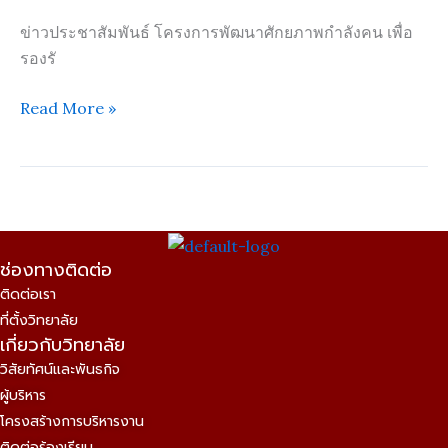
พัฒนา
อุตสาหกรรม
ข่าวประชาสัมพันธ์ โครงการพัฒนาศักยภาพกำลังคน เพื่อ
ยาน
รองรั
ยนต์
Read More »
ไฟฟ้า
ของ
ประเทศไทย
ช่องทางติดต่อ
ติดต่อเรา
ที่ตั้งวิทยาลัย
เกี่ยวกับวิทยาลัย
วิสัยทัศน์และพันธกิจ
ผู้บริหาร
โครงสร้างการบริหารงาน
ติดต่อร้องเรียน