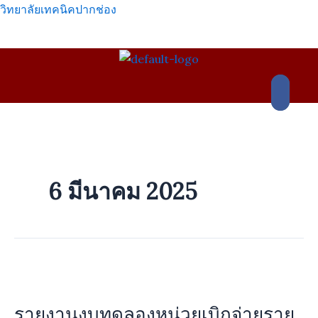
Skip
วิทยาลัยเทคนิคปากช่อง
to
content
เมนู
6 มีนาคม 2025
รายงาน
งบ
รายงานงบทดลองหน่วยเบิกจ่ายราย
ทดลอง