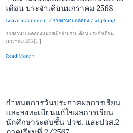
หน่วย
เดือน ประจำเดือนมกราคม 2568
เบิก
Leave a Comment
/
รายงานงบทดลอง
/
atiphong
จ่าย
ราย
รายงานงบทดลองหน่วยเบิกจ่ายรายเดือน ประจำเดือน
เดือน
มกราคม 256 […]
ประจำ
เดือน
Read More »
มกราคม
2568
กำหนดการ
วัน
กำหนดการวันประกาศผลการเรียน
ประกาศ
ผล
และลงทะเบียนแก้ไขผลการเรียน
การ
นักศึกษาระดับชั้น ปวช. และปวส.2
เรียน
ภาคเรียนที่ 2/2567
และ