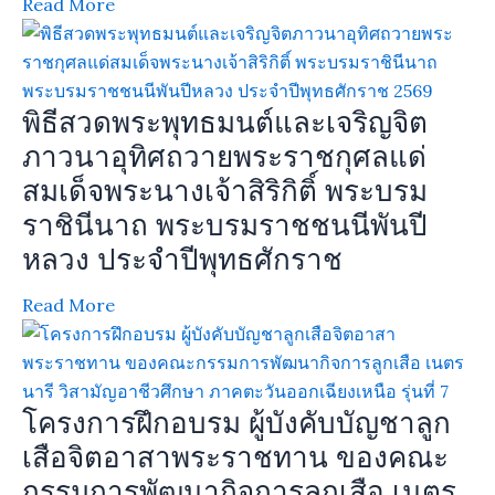
Read More
พิธีสวดพระพุทธมนต์และเจริญจิต
ภาวนาอุทิศถวายพระราชกุศลแด่
สมเด็จพระนางเจ้าสิริกิติ์ พระบรม
ราชินีนาถ พระบรมราชชนนีพันปี
หลวง ประจำปีพุทธศักราช
Read More
โครงการฝึกอบรม ผู้บังคับบัญชาลูก
เสือจิตอาสาพระราชทาน ของคณะ
กรรมการพัฒนากิจการลูกเสือ เนตร