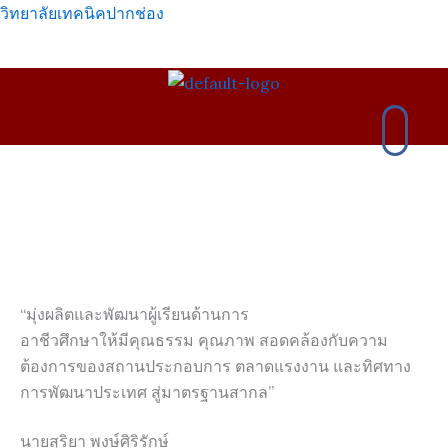
Skip
วิทยาลัยเทคนิคปากช่อง
to
content
เมนู
“มุ่งผลิตและพัฒนาผู้เรียนด้านการ
อาชีวศึกษาให้มีคุณธรรม คุณภาพ สอดคล้องกับความ
ต้องการของสถานประกอบการ ตลาดแรงงาน และทิศทาง
การพัฒนาประเทศ สู่มาตรฐานสากล”
นายสุริยา พงษ์ศิริรักษ์