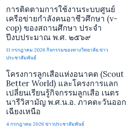
การติดตามการใช้งานระบบศูนย์
เครือข่ายกำลังคนอาชีวศึกษา (v-
cop) ของสถานศึกษา ประจำ
ปีงบประมาณ พ.ศ. ๒๕๖๙
11 กรกฎาคม 2026
กิจกรรมของทางวิทยาลัย
,
ข่าว
ประชาสัมพันธ์
โครงการลูกเสือแห่งอนาคต (Scout
Better World) และโครงการแลก
เปลี่ยนเรียนรู้กิจกรรมลูกเสือ เนตร
นารีวิสามัญ พ.ศ.น.อ. ภาคตะวันออก
เฉียงเหนือ
4 กรกฎาคม 2026
ข่าวประชาสัมพันธ์