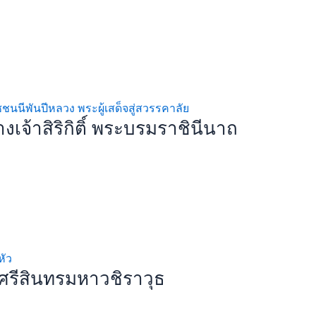
้าสิริกิติ์ พระบรมราชินีนาถ
รีสินทรมหาวชิราวุธ