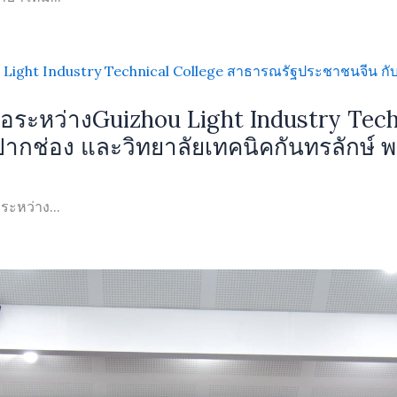
อระหว่างGuizhou Light Industry Tech
ากช่อง และวิทยาลัยเทคนิคกันทรลักษ์ พร
ะหว่าง...