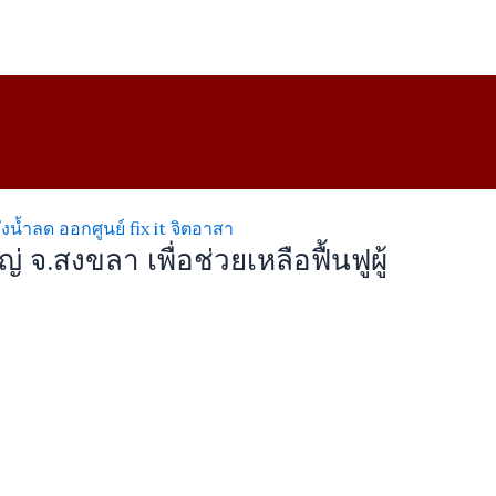
จ.สงขลา เพื่อช่วยเหลือฟื้นฟูผู้