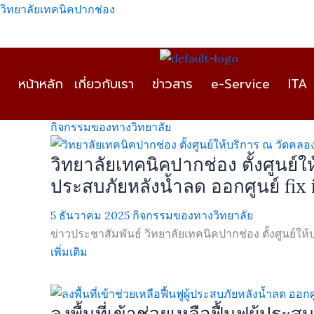
Skip
วิทยาลัยเทคนิคปากช่อง
to
content
หน้าหลัก
เกี่ยวกับเรา
ข่าวสาร
e-Service
ITA
กิจกรรมของทางวิทยาลัย
วิทยาลัยเทคนิคปากช่อง ตั้งศูนย์ใ
ประสบภัยหลังน้ำลด ออกศูนย์ fix 
5 ธันวาคม 2025
กิจกรรมของทางวิทยาลัย
ข่าวประชาสัมพันธ์ วิทยาลัยเทคนิคปากช่อง ตั้งศูนย์ให้บร
เพิ่มเติม
ลงพื้นที่เข้าช่วยเหลือฟื้นฟูผู้ประ