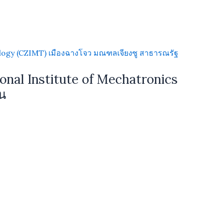
onal Institute of Mechatronics
น