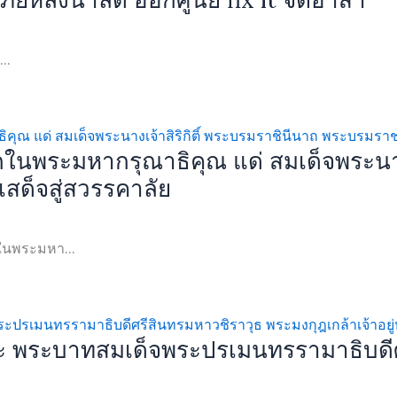
..
นพระมหากรุณาธิคุณ แด่ สมเด็จพระนางเจ
สด็จสู่สวรรคาลัย
ในพระมหา...
 พระบาทสมเด็จพระปรเมนทรรามาธิบดีศ