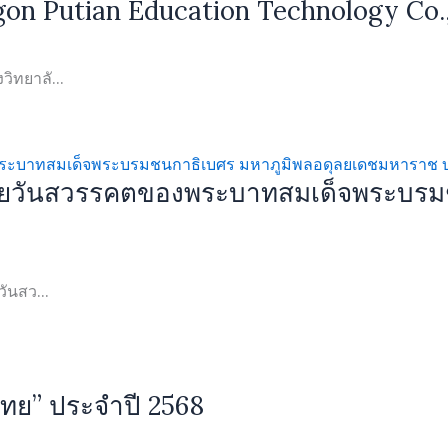
gon Putian Education Technology Co.,
ิทยาลั...
ล้ายวันสวรรคตของพระบาทสมเด็จพระบรม
ันสว...
ทย” ประจำปี 2568