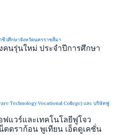
งคนรุ่นใหม่ ประจำปีการศึกษา
ซอฟแวร์และเทคโนโลยีฟูโจว
ตดราก้อน พูเทียน เอ็ดดูเคชั่น