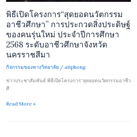
ของ
คน
พิธีเปิดโครงการ“สุดยอดนวัตกรรม
รุ่น
อาชีวศึกษา” การประกวดสิ่งประดิษฐ์
ใหม่
ของคนรุ่นใหม่ ประจำปีการศึกษา
ประจำ
ปี
2568 ระดับอาชีวศึกษาจังหวัด
การ
นครราชสีมา
ศึกษา
2568
กิจกรรมของทางวิทยาลัย
/
atiphong
ระดับ
ข่าวประชาสัมพันธ์ พิธีเปิดโครงการ“สุดยอดนวัตกรรมอาชีว
อาชีวศึกษา
ศึ
จังหวัด
นครราชสีมา
Read More »
ลง