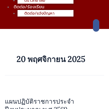
ตราวิทยาลัย
ติดต่อ/ร้องเรียน
ติดต่อ/แจ้งปัญหา
20 พฤศจิกายน 2025
แผน
ปฏิบัติ
แผนปฏิบัติราชการประจำ
ราชการ
ประจำ