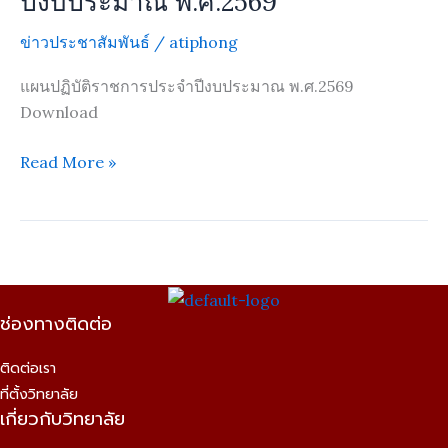
ปีงบประมาณ พ.ศ.2569
ปีงบประมาณ
ข่าวประชาสัมพันธ์
/
atiphong
พ.ศ.2569
แผนปฏิบัติราชการประจำปีงบประมาณ พ.ศ.2569
Download
Read More »
ช่องทางติดต่อ
ติดต่อเรา
ที่ตั้งวิทยาลัย
เกี่ยวกับวิทยาลัย