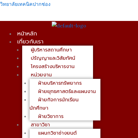
Skip
เมนู
วิทยาลัยเทคนิคปากช่อง
to
content
หน้าหลัก
เกี่ยวกับเรา
ผู้บริหารสถานศึกษา
ปรัญญาและวิสัยทัศน์
โครงสร้างบริหารงาน
หน่วยงาน
ฝ่ายบริหารทรัพยากร
ฝ่ายยุทธศาสตร์และแผนงาน
ฝ่ายกิจการนักเรียน
นักศึกษา
ฝ่ายวิชาการ
สาขาวิชา
แผนกวิชาช่างยนต์