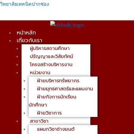
Skip
เมนู
วิทยาลัยเทคนิคปากช่อง
to
content
หน้าหลัก
เกี่ยวกับเรา
ผู้บริหารสถานศึกษา
ปรัญญาและวิสัยทัศน์
โครงสร้างบริหารงาน
หน่วยงาน
ฝ่ายบริหารทรัพยากร
ฝ่ายยุทธศาสตร์และแผนงาน
ฝ่ายกิจการนักเรียน
นักศึกษา
ฝ่ายวิชาการ
สาขาวิชา
แผนกวิชาช่างยนต์