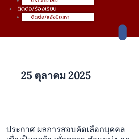
ตราวิทยาลัย
ติดต่อ/ร้องเรียน
ติดต่อ/แจ้งปัญหา
25 ตุลาคม 2025
ประกาศ
ผล
ประกาศ ผลการสอบคัดเลือกบุคคล
การ
สอบ