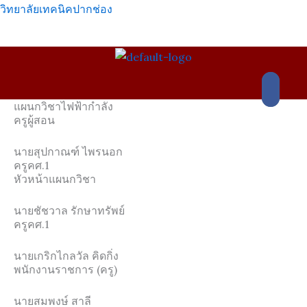
Skip
วิทยาลัยเทคนิคปากช่อง
to
content
เมนู
แผนกวิชาไฟฟ้ากำลัง
ครูผู้สอน
นายสุปกาณฑ์ ไพรนอก
ครูคศ.1
หัวหน้าแผนกวิชา
นายชัชวาล รักษาทรัพย์
ครูคศ.1
นายเกริกไกลวัล คิดกิ่ง
พนักงานราชการ (ครู)
นายสมพงษ์ สาลี