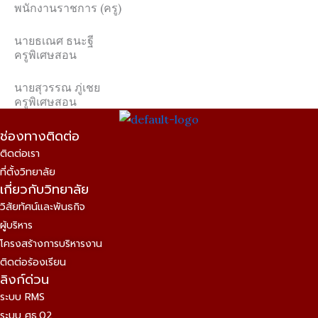
พนักงานราชการ (ครู)
นายธเณศ ธนะฐี
ครูพิเศษสอน
นายสุวรรณ ภู่เชย
ครูพิเศษสอน
ช่องทางติดต่อ
ติดต่อเรา
ที่ตั้งวิทยาลัย
เกี่ยวกับวิทยาลัย
วิสัยทัศน์และพันธกิจ
ผู้บริหาร
โครงสร้างการบริหารงาน
ติดต่อร้องเรียน
ลิงก์ด่วน
ระบบ RMS
ระบบ ศธ.02