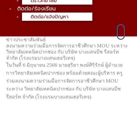
ตราวิทยาลัย
ติดต่อ/ร้องเรียน
ติดต่อ/แจ้งปัญหา
ข่าวประชาสัมพันธ์
ลงนามความร่วมมือการจัดการอาชีวศึกษา MOU ระหว่าง
วิทยาลัยเทคนิคปากช่อง กับ บริษัท บางแสนบีช รีสอร์ท
จำกัด (โรงแรมบางแสนเฮอริเทจ)
ในวันที่ 6 มิถุนายน 2568 นายสุริยา พงษ์ศิริรักษ์ ผู้อำนวย
การวิทยาลัยเทคนิคปากช่อง พร้อมด้วยคณะผู้บริหาร ครู
ร่วมลงนามความร่วมมือการจัดการอาชีวศึกษา MOU
ระหว่าง วิทยาลัยเทคนิคปากช่อง กับ บริษัท บางแสนบีช
รีสอร์ท จำกัด (โรงแรมบางแสนเฮอริเทจ)