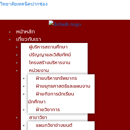
Skip
เมนู
วิทยาลัยเทคนิคปากช่อง
to
content
หน้าหลัก
เกี่ยวกับเรา
ผู้บริหารสถานศึกษา
ปรัญญาและวิสัยทัศน์
โครงสร้างบริหารงาน
หน่วยงาน
ฝ่ายบริหารทรัพยากร
ฝ่ายยุทธศาสตร์และแผนงาน
ฝ่ายกิจการนักเรียน
นักศึกษา
ฝ่ายวิชาการ
สาขาวิชา
แผนกวิชาช่างยนต์