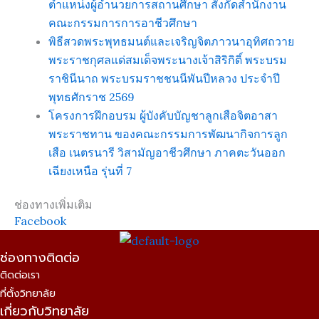
ตำแหน่งผู้อำนวยการสถานศึกษา สังกัดสำนักงาน
คณะกรรมการการอาชีวศึกษา
พิธีสวดพระพุทธมนต์และเจริญจิตภาวนาอุทิศถวาย
พระราชกุศลแด่สมเด็จพระนางเจ้าสิริกิติ์ พระบรม
ราชินีนาถ พระบรมราชชนนีพันปีหลวง ประจำปี
พุทธศักราช 2569
โครงการฝึกอบรม ผู้บังคับบัญชาลูกเสือจิตอาสา
พระราชทาน ของคณะกรรมการพัฒนากิจการลูก
เสือ เนตรนารี วิสามัญอาชีวศึกษา ภาคตะวันออก
เฉียงเหนือ รุ่นที่ 7
ช่องทางเพิ่มเติม
Facebook
ช่องทางติดต่อ
ติดต่อเรา
ที่ตั้งวิทยาลัย
เกี่ยวกับวิทยาลัย