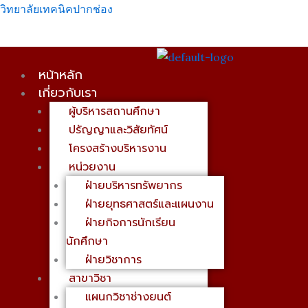
Skip
เมนู
วิทยาลัยเทคนิคปากช่อง
to
content
หน้าหลัก
เกี่ยวกับเรา
ผู้บริหารสถานศึกษา
ปรัญญาและวิสัยทัศน์
โครงสร้างบริหารงาน
หน่วยงาน
ฝ่ายบริหารทรัพยากร
ฝ่ายยุทธศาสตร์และแผนงาน
ฝ่ายกิจการนักเรียน
นักศึกษา
ฝ่ายวิชาการ
สาขาวิชา
แผนกวิชาช่างยนต์