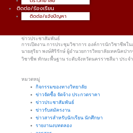
ตราวิทยาลัย
ติดต่อ/ร้องเรียน
ติดต่อ/แจ้งปัญหา
ข่าวประชาสัมพันธ์
การเปิดงาน การประชุมวิชาการ องค์การนักวิชาชีพใน
นายสุริยา พงษ์ศิริรักษ์ ผู้อำนวยการวิทยาลัยเทคนิค
วิชาชีพ ทักษะพื้นฐาน ระดับจังหวัดนครราชสีมา ประ
หมวดหมู่
กิจกรรมของทางวิทยาลัย
ข่าวจัดซื้อ จัดจ้าง ประกวดราคา
ข่าวประชาสัมพันธ์
ข่าวรับสมัครงาน
ข่าวสารสำหรับนักเรียน นักศึกษา
รายงานงบทดลอง
วารสาร