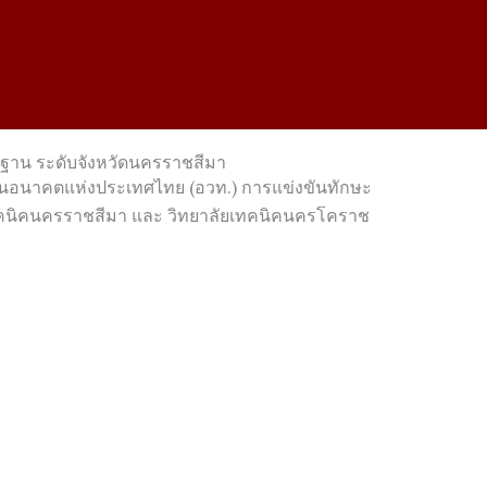
นฐาน ระดับจังหวัดนครราชสีมา
ีพในอนาคตแห่งประเทศไทย (อวท.) การแข่งขันทักษะ
เทคนิคนครราชสีมา และ วิทยาลัยเทคนิคนครโคราช