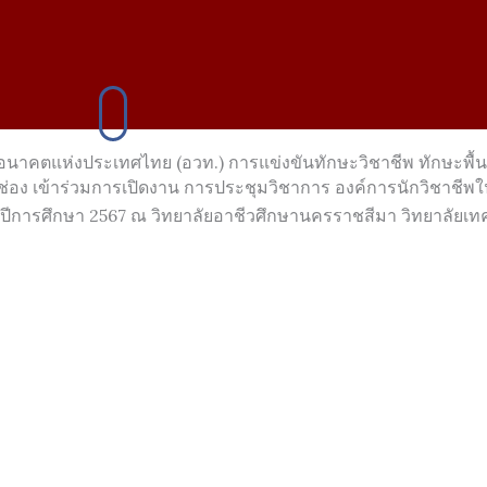
อนาคตแห่งประเทศไทย (อวท.) การแข่งขันทักษะวิชาชีพ ทักษะพื้
ปากช่อง เข้าร่วมการเปิดงาน การประชุมวิชาการ องค์การนักวิชาช
จำปีการศึกษา 2567 ณ วิทยาลัยอาชีวศึกษานครราชสีมา วิทยาลัย