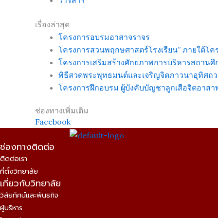
เรื่องล่าสุด
โครงการอบรมอาสาจราจร
โครงการสวนพฤกษศาสตร์โรงเรียน” ภายใต้โครง
โครงการเสริมสร้างศักยภาพการบริหารสถานศึ
พิธีสวดพระพุทธมนต์และเจริญจิตภาวนาอุทิศถว
โครงการฝึกอบรม ผู้บังคับบัญชาลูกเสือจิตอาส
ช่องทางเพิ่มเติม
Facebook
ช่องทางติดต่อ
ติดต่อเรา
ที่ตั้งวิทยาลัย
เกี่ยวกับวิทยาลัย
วิสัยทัศน์และพันธกิจ
ผู้บริหาร