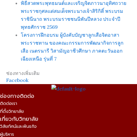
พิธีสวดพระพุทธมนต์และเจริญจิตภาวนาอุทิศถวาย
พระราชกุศลแด่สมเด็จพระนางเจ้าสิริกิติ์ พระบรม
ราชินีนาถ พระบรมราชชนนีพันปีหลวง ประจำปี
พุทธศักราช 2569
โครงการฝึกอบรม ผู้บังคับบัญชาลูกเสือจิตอาสา
พระราชทาน ของคณะกรรมการพัฒนากิจการลูก
เสือ เนตรนารี วิสามัญอาชีวศึกษา ภาคตะวันออก
เฉียงเหนือ รุ่นที่ 7
ช่องทางเพิ่มเติม
Facebook
ช่องทางติดต่อ
ติดต่อเรา
ที่ตั้งวิทยาลัย
เกี่ยวกับวิทยาลัย
วิสัยทัศน์และพันธกิจ
ผู้บริหาร