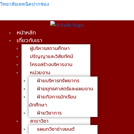
Skip
เมนู
วิทยาลัยเทคนิคปากช่อง
to
content
หน้าหลัก
เกี่ยวกับเรา
ผู้บริหารสถานศึกษา
ปรัญญาและวิสัยทัศน์
โครงสร้างบริหารงาน
หน่วยงาน
ฝ่ายบริหารทรัพยากร
ฝ่ายยุทธศาสตร์และแผนงาน
ฝ่ายกิจการนักเรียน
นักศึกษา
ฝ่ายวิชาการ
สาขาวิชา
แผนกวิชาช่างยนต์