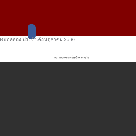
บงบทดลอง ประจำเดือนตุลาคม 2566