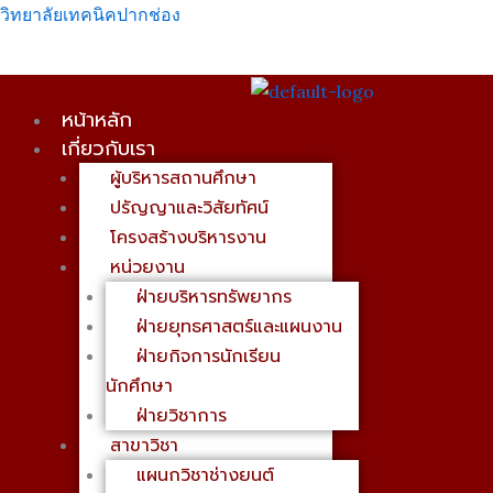
Skip
เมนู
วิทยาลัยเทคนิคปากช่อง
to
content
หน้าหลัก
เกี่ยวกับเรา
ผู้บริหารสถานศึกษา
ปรัญญาและวิสัยทัศน์
โครงสร้างบริหารงาน
หน่วยงาน
ฝ่ายบริหารทรัพยากร
ฝ่ายยุทธศาสตร์และแผนงาน
ฝ่ายกิจการนักเรียน
นักศึกษา
ฝ่ายวิชาการ
สาขาวิชา
แผนกวิชาช่างยนต์