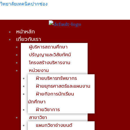
Skip
เมนู
วิทยาลัยเทคนิคปากช่อง
to
content
หน้าหลัก
เกี่ยวกับเรา
ผู้บริหารสถานศึกษา
ปรัญญาและวิสัยทัศน์
โครงสร้างบริหารงาน
หน่วยงาน
ฝ่ายบริหารทรัพยากร
ฝ่ายยุทธศาสตร์และแผนงาน
ฝ่ายกิจการนักเรียน
นักศึกษา
ฝ่ายวิชาการ
สาขาวิชา
แผนกวิชาช่างยนต์