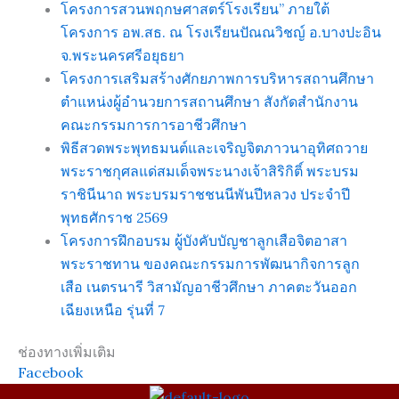
โครงการสวนพฤกษศาสตร์โรงเรียน” ภายใต้
โครงการ อพ.สธ. ณ โรงเรียนปัณณวิชญ์ อ.บางปะอิน
จ.พระนครศรีอยุธยา
โครงการเสริมสร้างศักยภาพการบริหารสถานศึกษา
ตำแหน่งผู้อำนวยการสถานศึกษา สังกัดสำนักงาน
คณะกรรมการการอาชีวศึกษา
พิธีสวดพระพุทธมนต์และเจริญจิตภาวนาอุทิศถวาย
พระราชกุศลแด่สมเด็จพระนางเจ้าสิริกิติ์ พระบรม
ราชินีนาถ พระบรมราชชนนีพันปีหลวง ประจำปี
พุทธศักราช 2569
โครงการฝึกอบรม ผู้บังคับบัญชาลูกเสือจิตอาสา
พระราชทาน ของคณะกรรมการพัฒนากิจการลูก
เสือ เนตรนารี วิสามัญอาชีวศึกษา ภาคตะวันออก
เฉียงเหนือ รุ่นที่ 7
ช่องทางเพิ่มเติม
Facebook