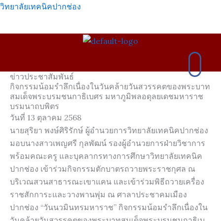
Skip
วิทยาลัยเทคนิคปากช่อง
to
content
เมนู
ข่าวประชาสัมพันธ์
กิจกรรมน้อมรำลึกเนื่องในวันคล้ายวันสวรรคตของพระบาท
สมเด็จพระบรมชนกาธิเบศร มหาภูมิพลอดุลยเดชมหาราช
บรมนาถบพิตร
วันที่ 13 ตุลาคม 2568
นายสุริยา พงษ์ศิริรักษ์ ผู้อำนวยการวิทยาลัยเทคนิคปากช่อง
มอบนางสาวเพญศรี กุลพัฒน์ รองผู้อำนวยการฝ่ายวิชาการ
พร้อมคณะครู และบุคลากรทางการศึกษาวิทยาลัยเทคนิค
ปากช่อง เข้าร่วมกิจกรรมตักบาตรถวายพระราชกุศล ณ
บริเวณสวนสาธารณะเขาแคน และเข้าร่วมพิธีถวายเครื่อง
ราชสักการะและวางพานพุ่ม ณ ศาลาประชาคมเมือง
ปากช่อง “วันนวมินทรมหาราช” กิจกรรมน้อมรำลึกเนื่องใน
วันคล้ายวันสวรรคตของพระบาทสมเด็จพระบรมชนกาธิเบ