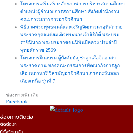
โครงการเสริมสร้างศักยภาพการบริหารสถานศึกษา
ตำแหน่งผู้อำนวยการสถานศึกษา สังกัดสำนักงาน
คณะกรรมการการอาชีวศึกษา
พิธีสวดพระพุทธมนต์และเจริญจิตภาวนาอุทิศถวาย
พระราชกุศลแด่สมเด็จพระนางเจ้าสิริกิติ์ พระบรม
ราชินีนาถ พระบรมราชชนนีพันปีหลวง ประจำปี
พุทธศักราช 2569
โครงการฝึกอบรม ผู้บังคับบัญชาลูกเสือจิตอาสา
พระราชทาน ของคณะกรรมการพัฒนากิจการลูก
เสือ เนตรนารี วิสามัญอาชีวศึกษา ภาคตะวันออก
เฉียงเหนือ รุ่นที่ 7
ช่องทางเพิ่มเติม
Facebook
ช่องทางติดต่อ
ติดต่อเรา
ที่ตั้งวิทยาลัย