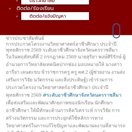
ตราวิทยาลัย
ติดต่อ/ร้องเรียน
ติดต่อ/แจ้งปัญหา
ข่าวประชาสัมพันธ์
การประกวดโครงงานวิทยาศาสตร์อาชีวศึกษา ประจำปี
พุทธศักราช 2569 ระดับอาชีวศึกษาจังหวัดนครราชสีมา
ในวันพฤหัสบดีที่ 2 กรกฎาคม 2569 นายสุริยา พงษ์ศิริรักษ์ ผู้
อำนวยการวิทยาลัยเทคนิคปากช่อง มอบหมายให้ นางสาว
อารียา เลนตะขบ ข้าราชการครู ครู คศ.2 (ผู้ช่วยงาน งานส่ง
เสริมการวิจัย นวัตกรรม และสิ่งประดิษฐ์) เข้าร่วมการ
ประกวดโครงงานวิทยาศาสตร์อาชีวศึกษา ประจำปี
พุทธศักราช 2569
#ระดับอาชีวศึกษาจังหวัดนครราชสีมา
เพื่อส่งเสริมและพัฒนาศักยภาพของนักเรียน นักศึกษา
อาชีวศึกษา ให้มีทักษะด้านการคิดวิเคราะห์ การวิจัย การ
สร้างนวัตกรรม และการประยุกต์ใช้หลักการทาง
วิทยาศาสตร์ในการแก้ไขปัญหาและพัฒนาผลงานที่สามารถ