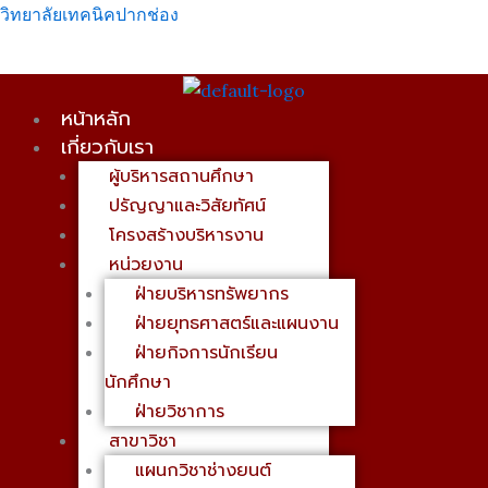
Skip
เมนู
วิทยาลัยเทคนิคปากช่อง
to
content
หน้าหลัก
เกี่ยวกับเรา
ผู้บริหารสถานศึกษา
ปรัญญาและวิสัยทัศน์
โครงสร้างบริหารงาน
หน่วยงาน
ฝ่ายบริหารทรัพยากร
ฝ่ายยุทธศาสตร์และแผนงาน
ฝ่ายกิจการนักเรียน
นักศึกษา
ฝ่ายวิชาการ
สาขาวิชา
แผนกวิชาช่างยนต์