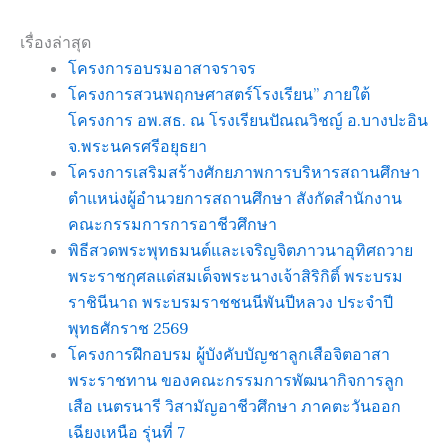
เรื่องล่าสุด
โครงการอบรมอาสาจราจร
โครงการสวนพฤกษศาสตร์โรงเรียน” ภายใต้
โครงการ อพ.สธ. ณ โรงเรียนปัณณวิชญ์ อ.บางปะอิน
จ.พระนครศรีอยุธยา
โครงการเสริมสร้างศักยภาพการบริหารสถานศึกษา
ตำแหน่งผู้อำนวยการสถานศึกษา สังกัดสำนักงาน
คณะกรรมการการอาชีวศึกษา
พิธีสวดพระพุทธมนต์และเจริญจิตภาวนาอุทิศถวาย
พระราชกุศลแด่สมเด็จพระนางเจ้าสิริกิติ์ พระบรม
ราชินีนาถ พระบรมราชชนนีพันปีหลวง ประจำปี
พุทธศักราช 2569
โครงการฝึกอบรม ผู้บังคับบัญชาลูกเสือจิตอาสา
พระราชทาน ของคณะกรรมการพัฒนากิจการลูก
เสือ เนตรนารี วิสามัญอาชีวศึกษา ภาคตะวันออก
เฉียงเหนือ รุ่นที่ 7