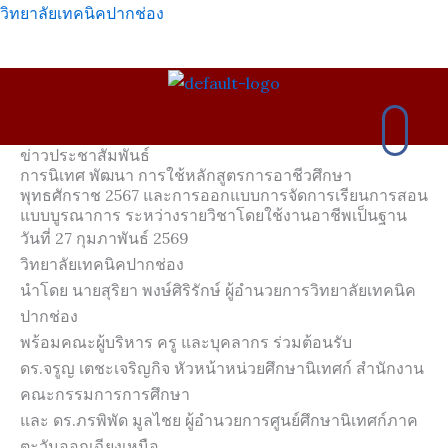
Skip
วิทยาลัยเทคนิคปากช่อง
to
content
เมนู
ข่าวประชาสัมพันธ์
การนิเทศ พัฒนา การใช้หลักสูตรการอาชีวศึกษา
พุทธศักราช 2567 และการออกแบบการจัดการเรียนการสอน
แบบบูรณาการ ระหว่างรายวิชาโดยใช้งานอาชีพเป็นฐาน
วันที่ 27 กุมภาพันธ์ 2569
วิทยาลัยเทคนิคปากช่อง
นำโดย นายสุริยา พงษ์ศิริรักษ์ ผู้อำนวยการวิทยาลัยเทคนิค
ปากช่อง
พร้อมคณะผู้บริหาร ครู และบุคลากร ร่วมต้อนรับ
ดร.จรูญ เตชะเจริญกิจ หัวหน้าหน่วยศึกษานิเทศก์ สำนักงาน
คณะกรรมการการศึกษา
และ ดร.ภรพิพัด มูลไชย ผู้อำนวยการศูนย์ศึกษานิเทศก์ภาค
ตะวันออกเฉียงเหนือ